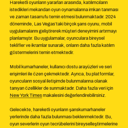
Hareketli oyunların yararları arasında, katılımcıların
istedikleri mekandan oyun oynamalarına imkan tanıması
ve zaman tasarrufu temin etmesi bulunmaktadır. 2024
döneminde, Las Vegas’taki birçok şans oyunu, mobil
uygulamalarını geliştirerek müşteri deneyimini artırmayı
planlamıştır. Bu uygulamalar, oyunculara bireysel
teklifler ve ikramlar sunarak, onların daha fazla katılım
göstermelerini temin etmektedir.
Mobil kumarhaneler, kullanıcı dostu arayüzleri ve seri
erişimleri ile özen çekmektedir. Ayrıca, bu platformlar,
oyuncuların sosyal iletişimde bulunmalarına olanak
tanıyan özellikler de sunmaktadır. Daha fazla veri için
New York Times
makalesini değerlendirebilirsiniz.
Gelecekte, hareketli oyunların şanskumarhaneler
yerlerinde daha fazla bulunması beklenmektedir. Bu,
oyun severlerin oyun tecrübelerini bireyselleştirmelerine