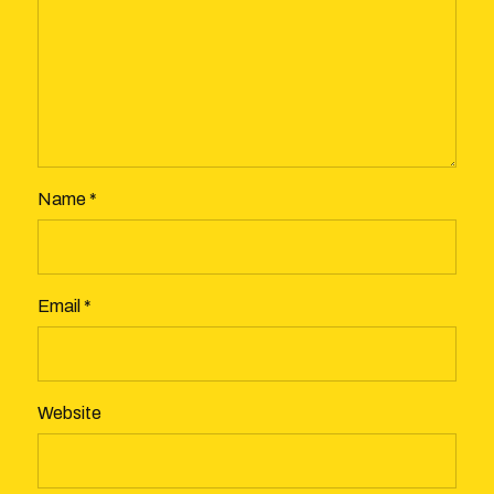
Name
*
Email
*
Website