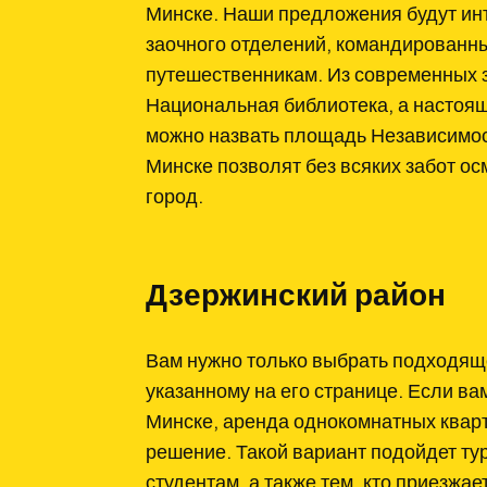
Минске. Наши предложения будут инт
заочного отделений, командированн
путешественникам. Из современных 
Национальная библиотека, а настоя
можно назвать площадь Независимост
Минске позволят без всяких забот о
город.
Дзержинский район
Вам нужно только выбрать подходяще
указанному на его странице. Если в
Минске, аренда однокомнатных кварт
решение. Такой вариант подойдет ту
студентам, а также тем, кто приезжае