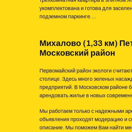
трехкомнатная квартира в элитном Ж
укомплектована и готова для заселен
подземном паркинге….
Михалово (1,33 км) Пе
Московский район
Первомайский район экологи считаю
столице. Здесь много зеленых наса
предприятий. В Московском районе 
арендовать жилье в новых современ
Мы работаем только с надежными ар
объявления проходят модерацию и 
описание. Мы поможем Вам найти мес