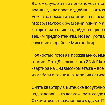
В этом случае в ней легко поместитс
аренды у нас прост и удобен. Снять к
можно за несколько кликов на нашем
https://staybook.by/area-minsk-mir/
а
которые идеально подойдут по цене 
вашим предпочтениям. Новая, уютна
срок в микрорайоне Минске-Мир.
Полностью готова к проживанию. Им
окнами. Пр-т Дзержинского 23 ЖК Ко
квартира на 1-м высоком этаже – все
из мебели и техники в наличии ( сти
Снять квартиру в Витебске посуточно
над головой. Это возможность создат
Откажитесь от шаблонного отдыха. П