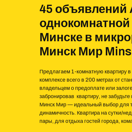
45 объявлений
однокомнатной
Минске в микр
Минск Мир Mins
Предлагаем 1-комнатную квартиру 
комплексе всего в 200 метрах от ст
владельцем о предоплате или залоге
забронировав квартиру, не забудьте 
Минск Мир — идеальный выбор для те
динамичность. Квартира на сутки/не
пары, для отдыха гостей города, ко