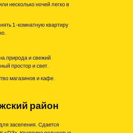
или несколько ночей легко в
снять 1-комнатную квартиру
но.
на.природа и свежий
ный простор и свет.
тво магазинов и кафе.
лжский район
для заселения. Сдается