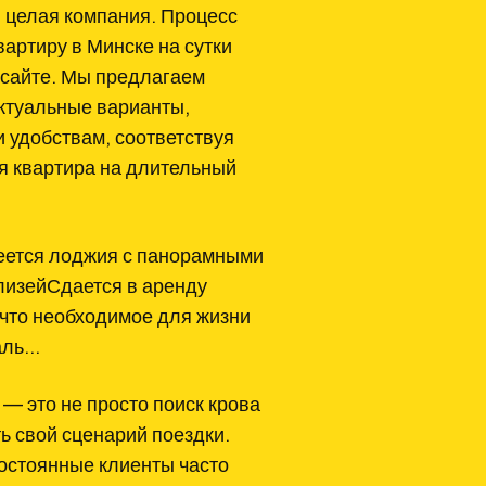
я целая компания. Процесс
вартиру в Минске на сутки
 сайте. Мы предлагаем
ктуальные варианты,
и удобствам, соответствуя
я квартира на длительный
еется лоджия с панорамными
лизейСдается в аренду
 что необходимое для жизни
раль…
 — это не просто поиск крова
ь свой сценарий поездки.
остоянные клиенты часто