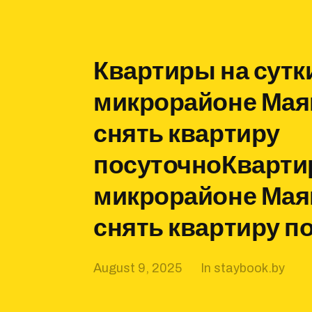
Квартиры на сутк
микрорайоне Мая
снять квартиру
посуточноКвартир
микрорайоне Мая
снять квартиру п
August 9, 2025
In
staybook.by