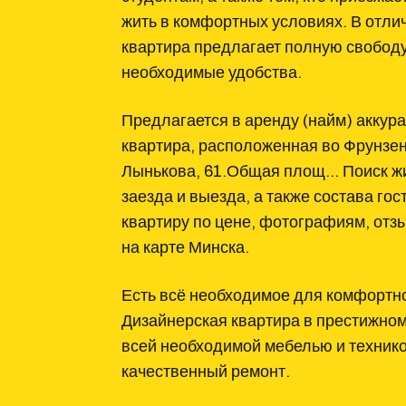
жить в комфортных условиях. В отлич
квартира предлагает полную свободу
необходимые удобства.
Предлагается в аренду (найм) аккур
квартира, расположенная во Фрунзен
Лынькова, 61.Общая площ… Поиск жи
заезда и выезда, а также состава г
квартиру по цене, фотографиям, от
на карте Минска.
Есть всё необходимое для комфортн
Дизайнерская квартира в престижном
всей необходимой мебелью и техник
качественный ремонт.