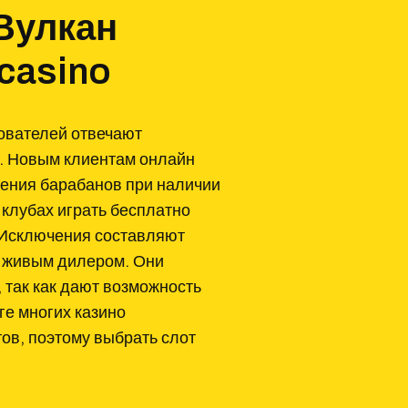
Вулкан
 casino
ователей отвечают
. Новым клиентам онлайн
ения барабанов при наличии
клубах играть бесплатно
 Исключения составляют
с живым дилером. Они
 так как дают возможность
ге многих казино
ов, поэтому выбрать слот