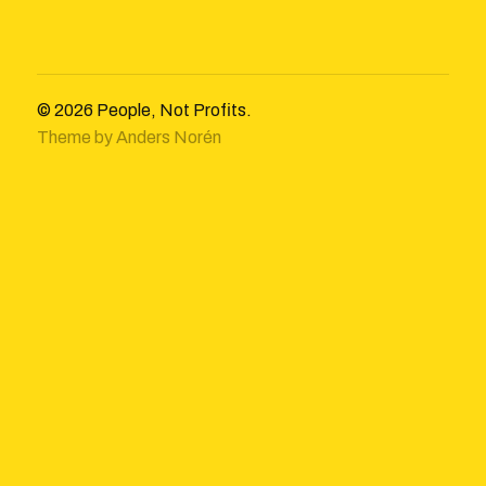
© 2026
People, Not Profits.
Theme by
Anders Norén