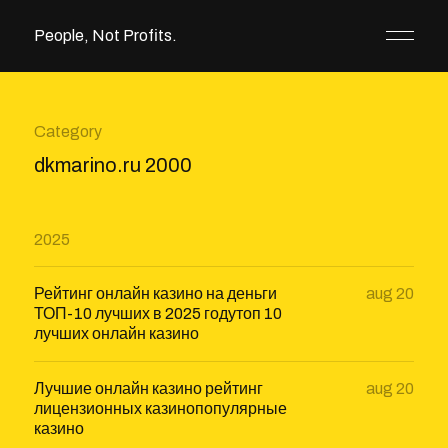
People, Not Profits.
Category
dkmarino.ru 2000
2025
Рейтинг онлайн казино на деньги
aug 20
ТОП-10 лучших в 2025 годутоп 10
лучших онлайн казино
Лучшие онлайн казино рейтинг
aug 20
лицензионных казинопопулярные
казино