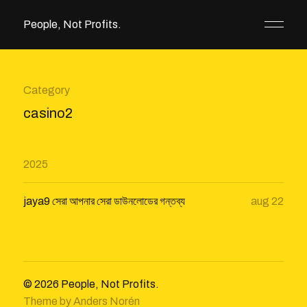
People, Not Profits.
Category
casino2
2025
jaya9 সেরা আপনার সেরা ডাউনলোডের গন্তব্য
aug 22
© 2026
People, Not Profits.
Theme by
Anders Norén